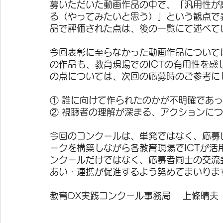
募いただいた動画作品の中で、「汎用性が
る（やってみたいと思う）」という観点で
品で評価された点は、後の一覧にて述べて
今回表彰に至らなかった動画作品について
の作品も、教育現場でのICTの有用性を
の点については、次回の応募時のご参考に
① 誰に向けて作られたのかが不明確であ
② 視聴者の理解が深まる、アクションに
今回のコンクールは、単発ではなく、応募
ークを構築しながら各教育現場でICTが
ンクールだけではなく、応募者同士の交流
あい・連携が促進するよう努めてまいりま
教育DX実践コンクール事務局　 上條晴夫