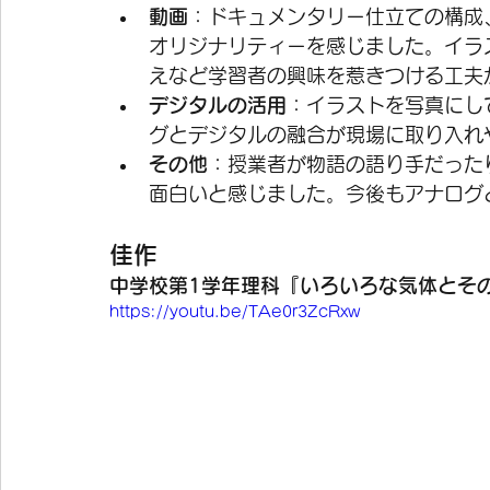
動画
：ドキュメンタリー仕立ての構成
オリジナリティーを感じました。イラ
えなど学習者の興味を惹きつける工夫
デジタルの活用
：イラストを写真にし
グとデジタルの融合が現場に取り入れ
その他
：授業者が物語の語り手だった
面白いと感じました。今後もアナログ
佳作
中学校第1学年理科『いろいろな気体とその
https://youtu.be/TAe0r3ZcRxw