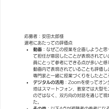
応募者：安田太郎様
選考にあたっての評価点
動画
：なぜこの授業を企画しようと思
て担任が意図したことが表現されてい
員にとって参考にできる点が多いと感
動画内で表現されていることも評価し
専門家と一緒に授業づくりをしたとこ
デジタルの活用
：Zoomを使ってオ
地はスマートフォン、教室では大型モ
のではなく、双方向の対話を通じて現
た。
その他
：以下4点が視聴者の参考にな