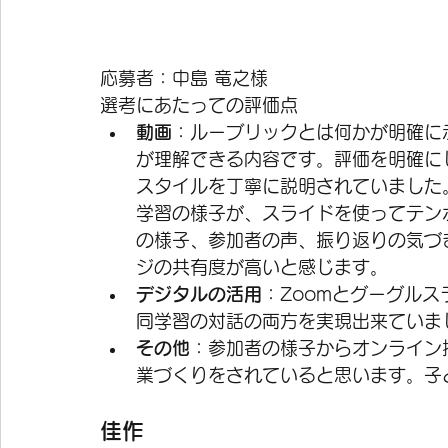
応募者：中島 竜之様 
選考にあたっての評価点
動画
：ルーブリックとは何かが明確に
が理解できる内容です。評価を明確に
スタイルを丁寧に説明されていました
学習の様子が、スライドを使ってテン
の様子、参加者の声、振り返りの気づ
ジの共有度が高いと感じます。
デジタルの活用
：Zoomとグーグル
同学習の対話の両方を実現出来ていま
その他
：参加者の様子からオンライン
業づくりをされていると思います。子
佳作