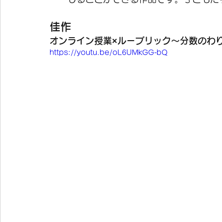
佳作
オンライン授業×ルーブリック～分数のわ
https://youtu.be/oL6UMkGG-bQ