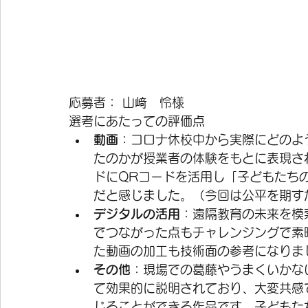
応募者： 山﨑　怜様 
選考にあたっての評価点
動画
：コロナ休校中から実際にどのよ
たのかが授業者の体験をもとに表現さ
ドにQRコードを活用し「子どもたち
だと感じました。（今回は公平を期す
デジタルの活用
：遠隔教育の未来を模
でつながった点もチャレンジングで素
た動画の加工も技術面の参考になりま
その他
：現場での葛藤やうまくいかな
て効果的に説明されており、大変共感
じることができる作品です。子どもた