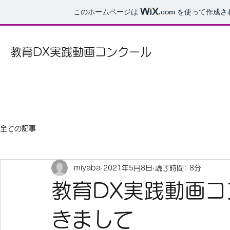
このホームページは
.com
を使って作成さ
教育DX実践動画コンクール
全ての記事
miyaba
2021年5月8日
読了時間: 8分
教育DX実践動画
きまして