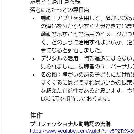
応募者：滑川 真衣様 
選考にあたっての評価点
動画
：アプリを活用して、障がいのあ
の違いを分かりやすく表現できていま
動画で示すことで活用のイメージがつ
く、どのように活用すればいいか、逆
考になると評価しました。
デジタルの活用
：情報過多にならない
見られました。視聴者のユニバーサル
その他
：障がいのある子どもにだけ配
すくするにはどうすればいいかの提案
を超えた有益性があると思います。今
DX活用を期待しております。
佳作
プロフェッショナル助動詞の流儀
https://www.youtube.com/watch?v=y5P2TxXv3