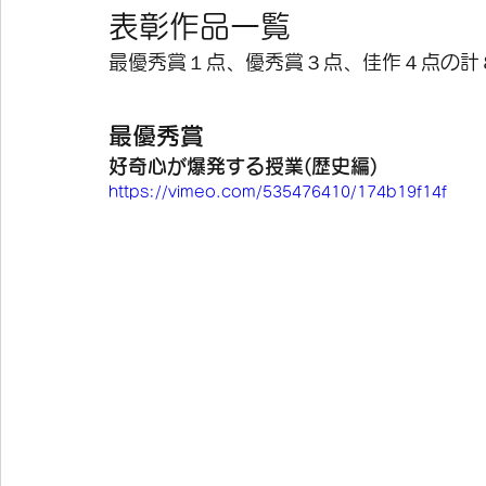
表彰作品一覧
最優秀賞１点、優秀賞３点、佳作４点の計
最優秀賞
好奇心が爆発する授業(歴史編)
https://vimeo.com/535476410/174b19f14f